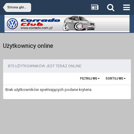
Strona główna
Użytkownicy online
875 UŻYTKOWNIKÓW JEST TERAZ ONLINE
FILTRUJ WG
SORTUJ WG
Brak użytkowników spełniających podane kryteria