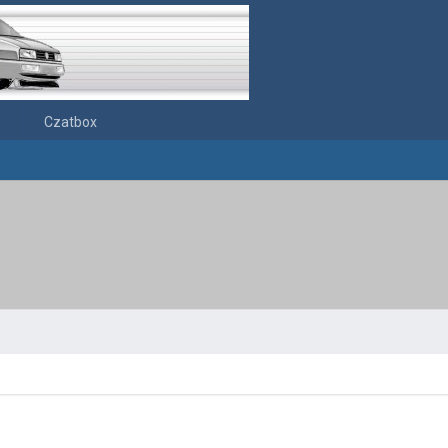
Czatbox