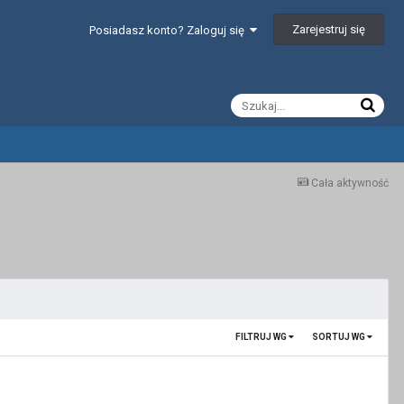
Zarejestruj się
Posiadasz konto? Zaloguj się
Cała aktywność
FILTRUJ WG
SORTUJ WG