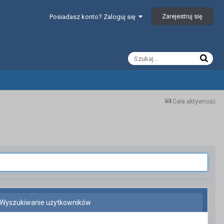
Zarejestruj się
Posiadasz konto? Zaloguj się
Cała aktywność
Wyszukiwanie użytkowników