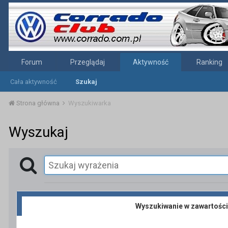
Forum
Przeglądaj
Aktywność
Ranking
Cała aktywność
Szukaj
Strona główna
Wyszukiwarka
Wyszukaj
Wyszukiwanie w zawartości