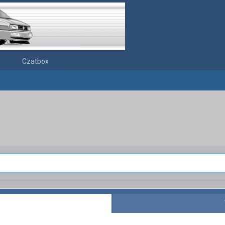
Czatbox