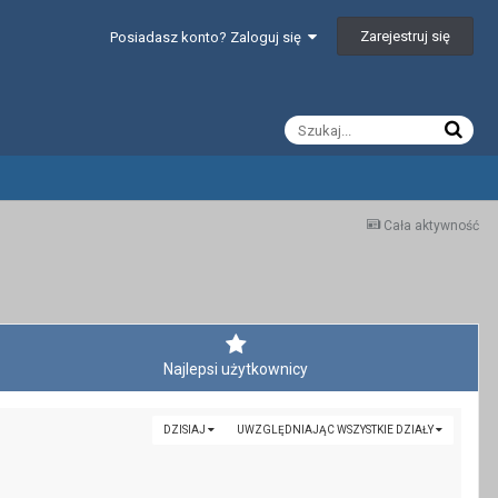
Zarejestruj się
Posiadasz konto? Zaloguj się
Cała aktywność
Najlepsi użytkownicy
DZISIAJ
UWZGLĘDNIAJĄC WSZYSTKIE DZIAŁY