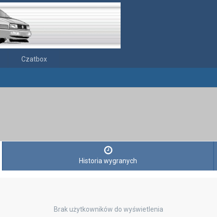
Czatbox
Historia wygranych
Brak użytkowników do wyświetlenia