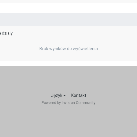
 działy
Brak wyników do wyświetlenia
Język
Kontakt
Powered by Invision Community