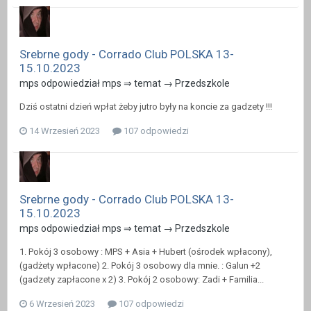
Srebrne gody - Corrado Club POLSKA 13-
15.10.2023
mps odpowiedział mps ⇒ temat →
Przedszkole
Dziś ostatni dzień wpłat żeby jutro były na koncie za gadzety !!!
14 Wrzesień 2023
107 odpowiedzi
Srebrne gody - Corrado Club POLSKA 13-
15.10.2023
mps odpowiedział mps ⇒ temat →
Przedszkole
1. Pokój 3 osobowy : MPS + Asia + Hubert (ośrodek wpłacony),
(gadżety wpłacone) 2. Pokój 3 osobowy dla mnie. : Galun +2
(gadzety zapłacone x 2) 3. Pokój 2 osobowy: Zadi + Familia...
6 Wrzesień 2023
107 odpowiedzi