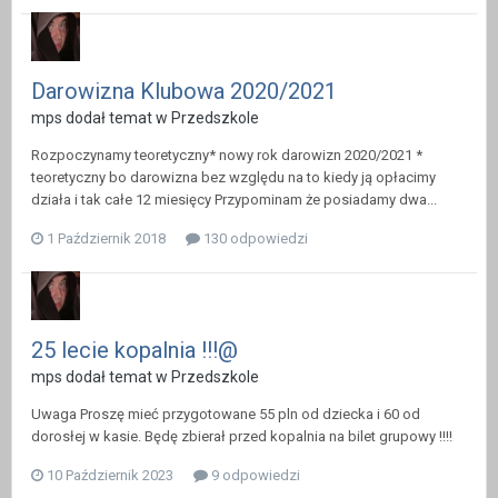
Darowizna Klubowa 2020/2021
mps dodał temat w
Przedszkole
Rozpoczynamy teoretyczny* nowy rok darowizn 2020/2021 *
teoretyczny bo darowizna bez względu na to kiedy ją opłacimy
działa i tak całe 12 miesięcy Przypominam że posiadamy dwa...
1 Październik 2018
130 odpowiedzi
25 lecie kopalnia !!!@
mps dodał temat w
Przedszkole
Uwaga Proszę mieć przygotowane 55 pln od dziecka i 60 od
dorosłej w kasie. Będę zbierał przed kopalnia na bilet grupowy !!!!
10 Październik 2023
9 odpowiedzi