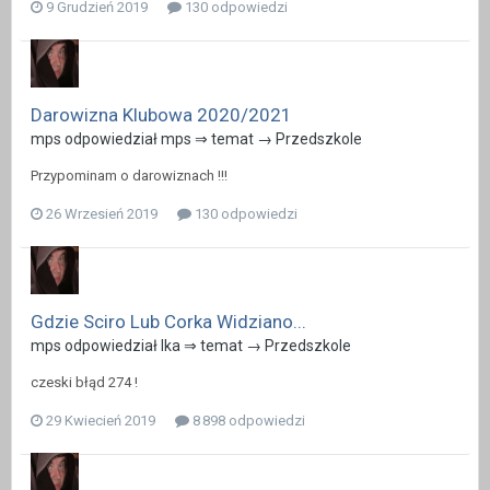
9 Grudzień 2019
130 odpowiedzi
Darowizna Klubowa 2020/2021
mps odpowiedział mps ⇒ temat →
Przedszkole
Przypominam o darowiznach !!!
26 Wrzesień 2019
130 odpowiedzi
Gdzie Sciro Lub Corka Widziano...
mps odpowiedział Ika ⇒ temat →
Przedszkole
czeski błąd 274 !
29 Kwiecień 2019
8 898 odpowiedzi