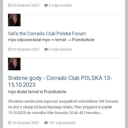
20 Sierpień 2025
3 odpowiedzi
Safe the Corrado Club Polska Forum
mps odpowiedział mps ⇒ temat →
Przedszkole
26 Sierpień 2025
3 odpowiedzi
Srebrne gody - Corrado Club POLSKA 13-
15.10.2023
mps dodał temat w
Przedszkole
Chciałem serdecznie zaprosić wszystkich miłośników VW Corrado
na zlot z okazji 25-lecia Naszego klubu. Plan: przyjazd w piątek
13.10.2023 do ośrodka Orle Gniazdo 20 42-421 Hucisko...
16 Sierpień 2023
107 odpowiedzi