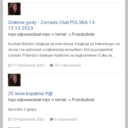
Srebrne gody - Corrado Club POLSKA 13-
15.10.2023
mps odpowiedział mps ⇒ temat →
Przedszkole
Kochani Bardzo dziękuje za miłe słowa. Dziękuje za frekwencje i na
zlocie i na wyborach a najbardziej wszystkim, którzy przyjechali
Corrado !!! Bardzo dziękuje Voytkowi za nagłośnienie i DJkę na...
17 Październik 2023
107 odpowiedzi
25 lecie kopalnia !!!@
mps odpowiedział mps ⇒ temat →
Przedszkole
Spoczko 2 grupy
10 Październik 2023
9 odpowiedzi