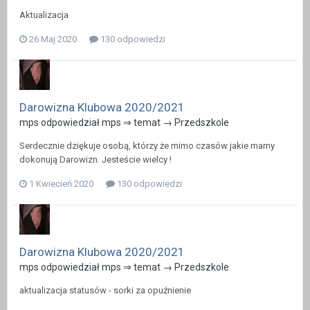
Aktualizacja
26 Maj 2020
130 odpowiedzi
Darowizna Klubowa 2020/2021
mps odpowiedział mps ⇒ temat →
Przedszkole
Serdecznie dziękuje osobą, którzy że mimo czasów jakie mamy
dokonują Darowizn. Jesteście wielcy !
1 Kwiecień 2020
130 odpowiedzi
Darowizna Klubowa 2020/2021
mps odpowiedział mps ⇒ temat →
Przedszkole
aktualizacja statusów - sorki za opuźnienie