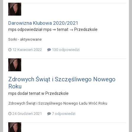
Darowizna Klubowa 2020/2021
mps odpowiedział mps ⇒ temat →
Przedszkole
Sorki - aktywowane
12 Kwiecień 2022
130 odpowiedzi
Zdrowych Świąt i Szczęśliwego Nowego
Roku
mps dodał temat w
Przedszkole
Zdrowych Świąt i Szczęśliwego Nowego Ładu Wróć Roku
24 Grudzień 2021
7 odpowiedzi