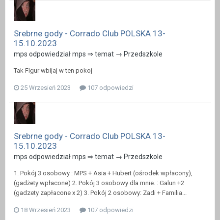
Srebrne gody - Corrado Club POLSKA 13-
15.10.2023
mps odpowiedział mps ⇒ temat →
Przedszkole
Tak Figur wbijaj w ten pokoj
25 Wrzesień 2023
107 odpowiedzi
Srebrne gody - Corrado Club POLSKA 13-
15.10.2023
mps odpowiedział mps ⇒ temat →
Przedszkole
1. Pokój 3 osobowy : MPS + Asia + Hubert (ośrodek wpłacony),
(gadżety wpłacone) 2. Pokój 3 osobowy dla mnie. : Galun +2
(gadzety zapłacone x 2) 3. Pokój 2 osobowy: Zadi + Familia...
18 Wrzesień 2023
107 odpowiedzi