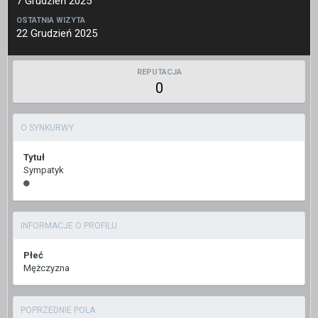
7 Grudzień 2025
OSTATNIA WIZYTA
22 Grudzień 2025
REPUTACJA
0
O SYNKURWY
Tytuł
Sympatyk
INFORMACJE O PROFILU
Płeć
Mężczyzna
POPRZEDNIE POLA