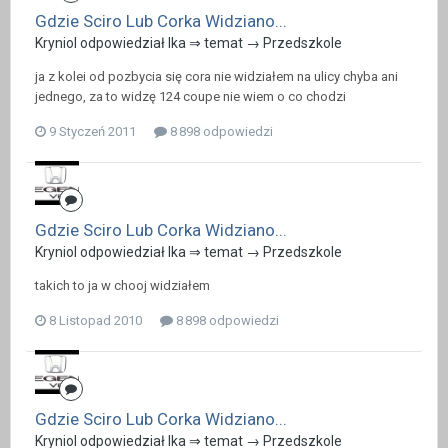
Gdzie Sciro Lub Corka Widziano...
Kryniol odpowiedział Ika ⇒ temat →
Przedszkole
ja z kolei od pozbycia się cora nie widziałem na ulicy chyba ani
jednego, za to widzę 124 coupe nie wiem o co chodzi
9 Styczeń 2011
8 898 odpowiedzi
Gdzie Sciro Lub Corka Widziano...
Kryniol odpowiedział Ika ⇒ temat →
Przedszkole
takich to ja w chooj widziałem
8 Listopad 2010
8 898 odpowiedzi
Gdzie Sciro Lub Corka Widziano...
Kryniol odpowiedział Ika ⇒ temat →
Przedszkole