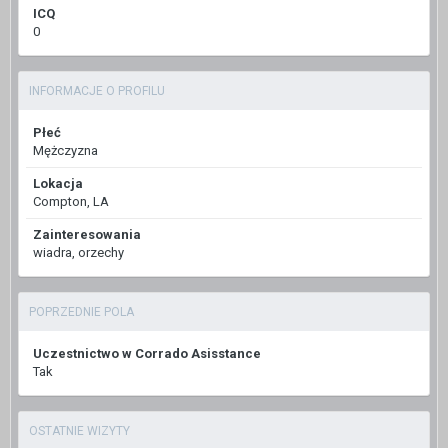
ICQ
0
INFORMACJE O PROFILU
Płeć
Mężczyzna
Lokacja
Compton, LA
Zainteresowania
wiadra, orzechy
POPRZEDNIE POLA
Uczestnictwo w Corrado Asisstance
Tak
OSTATNIE WIZYTY