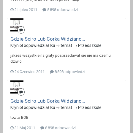
2 Lipiec 2011
8 898 odpowiedzi
Gdzie Sciro Lub Corka Widziano...
Kryniol odpowiedział Ika ⇒ temat →
Przedszkole
jakżeś wszystkie na graty posprzedawał sie nie ma czemu
dziwić
24 Czerwiec 2011
8 898 odpowiedzi
Gdzie Sciro Lub Corka Widziano...
Kryniol odpowiedział Ika ⇒ temat →
Przedszkole
toż to BOB
31 Maj 2011
8 898 odpowiedzi