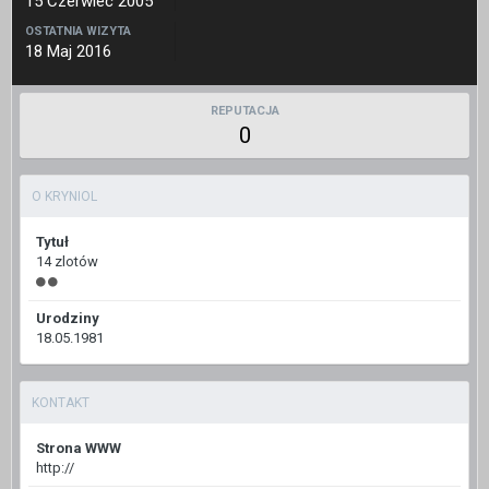
15 Czerwiec 2005
OSTATNIA WIZYTA
18 Maj 2016
REPUTACJA
0
O KRYNIOL
Tytuł
14 zlotów
Urodziny
18.05.1981
KONTAKT
Strona WWW
http://