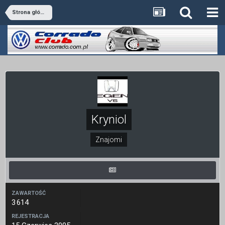
Strona główna
Kryniol
Znajomi
ZAWARTOŚĆ
3 614
REJESTRACJA