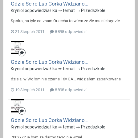
Gdzie Sciro Lub Corka Widziano...
Kryniol odpowiedział Ika ⇒ temat →
Przedszkole
Spoko, na tyle co znam Orzecha to wiem że źle mu nie będzie
21 Sierpień 2011
8 898 odpowiedzi
Gdzie Sciro Lub Corka Widziano...
Kryniol odpowiedział Ika ⇒ temat →
Przedszkole
dzisiaj w Wołominie czarne 16v GA... widziałem zaparkowane
19 Sierpień 2011
8 898 odpowiedzi
Gdzie Sciro Lub Corka Widziano...
Kryniol odpowiedział Ika ⇒ temat →
Przedszkole
700???? ja bym za darmo tego nie wziął