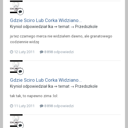
Gdzie Sciro Lub Corka Widziano...
Kryniol odpowiedział Ika ⇒ temat →
Przedszkole
ja tez czarnego merca nie widziałem dawno, ale granatowego
codziennie widzę
12 Luty 2011
8 898 odpowiedzi
Gdzie Sciro Lub Corka Widziano...
Kryniol odpowiedział Ika ⇒ temat →
Przedszkole
tak tak, to napewno zima :lol:
11 Luty 2011
8 898 odpowiedzi