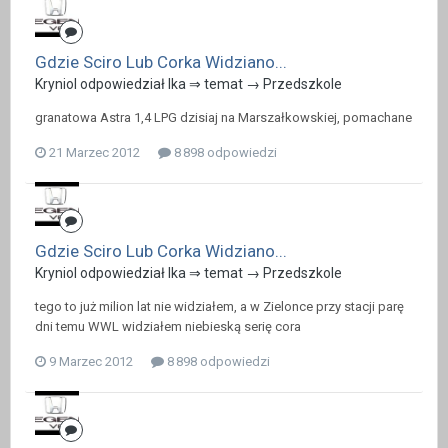
Gdzie Sciro Lub Corka Widziano...
Kryniol odpowiedział Ika ⇒ temat →
Przedszkole
granatowa Astra 1,4 LPG dzisiaj na Marszałkowskiej, pomachane
21 Marzec 2012
8 898 odpowiedzi
Gdzie Sciro Lub Corka Widziano...
Kryniol odpowiedział Ika ⇒ temat →
Przedszkole
tego to już milion lat nie widziałem, a w Zielonce przy stacji parę
dni temu WWL widziałem niebieską serię cora
9 Marzec 2012
8 898 odpowiedzi