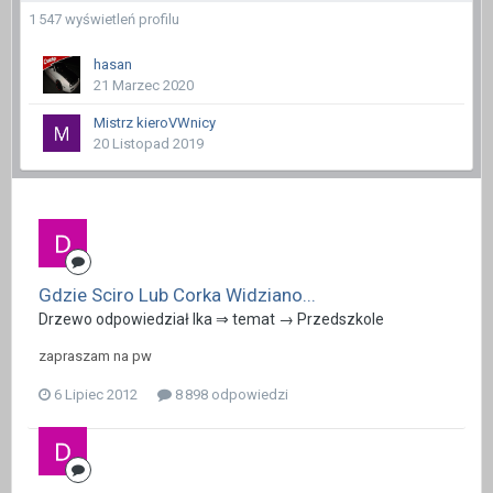
1 547 wyświetleń profilu
hasan
21 Marzec 2020
Mistrz kieroVWnicy
20 Listopad 2019
Gdzie Sciro Lub Corka Widziano...
Drzewo odpowiedział Ika ⇒ temat →
Przedszkole
zapraszam na pw
6 Lipiec 2012
8 898 odpowiedzi