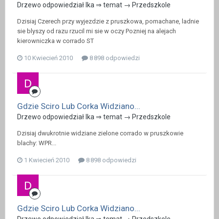
Drzewo odpowiedział Ika ⇒ temat →
Przedszkole
Dzisiaj Czerech przy wyjezdzie z pruszkowa, pomachane, ladnie
sie blyszy od razu rzucil mi sie w oczy Pozniej na alejach
kierowniczka w corrado ST
10 Kwiecień 2010
8 898 odpowiedzi
Gdzie Sciro Lub Corka Widziano...
Drzewo odpowiedział Ika ⇒ temat →
Przedszkole
Dzisiaj dwukrotnie widziane zielone corrado w pruszkowie
blachy: WPR...
1 Kwiecień 2010
8 898 odpowiedzi
Gdzie Sciro Lub Corka Widziano...