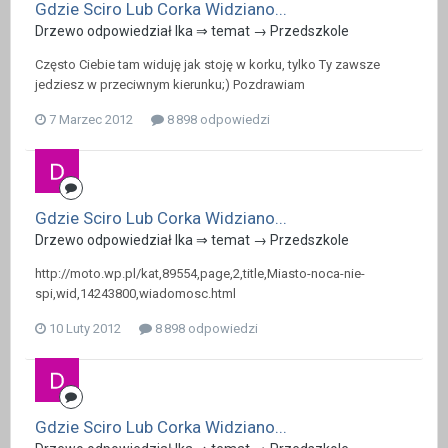
Gdzie Sciro Lub Corka Widziano...
Drzewo odpowiedział Ika ⇒ temat →
Przedszkole
Często Ciebie tam widuję jak stoję w korku, tylko Ty zawsze
jedziesz w przeciwnym kierunku;) Pozdrawiam
7 Marzec 2012
8 898 odpowiedzi
Gdzie Sciro Lub Corka Widziano...
Drzewo odpowiedział Ika ⇒ temat →
Przedszkole
http://moto.wp.pl/kat,89554,page,2,title,Miasto-noca-nie-
spi,wid,14243800,wiadomosc.html
10 Luty 2012
8 898 odpowiedzi
Gdzie Sciro Lub Corka Widziano...