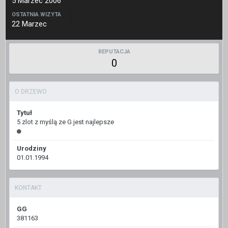
5 Marzec 2006
OSTATNIA WIZYTA
22 Marzec
REPUTACJA
0
O DRZEWO
Tytuł
5 zlot z myślą ze G jest najlepsze
Urodziny
01.01.1994
KONTAKT
GG
381163