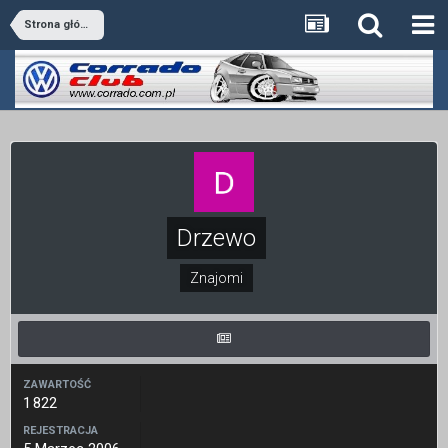
Strona główna
Drzewo
Znajomi
ZAWARTOŚĆ
1 822
REJESTRACJA