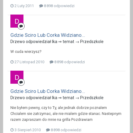
2 Luty 2011
8 898 odpowiedzi
Gdzie Sciro Lub Corka Widziano...
Drzewo odpowiedział Ika ⇒ temat →
Przedszkole
W cuda wierzysz?
27 Listopad 2010
8 898 odpowiedzi
Gdzie Sciro Lub Corka Widziano...
Drzewo odpowiedział Ika ⇒ temat →
Przedszkole
Nie byłem pewny, czy to Ty, ale jednak dobrze poznalem
Chcialem sie zatrzymac, ale nie mialem gdzie stanac. Nastepnym
razem zapraszam do mnie na grilla Pozdrawiam
3 Sierpień 2010
8 898 odpowiedzi