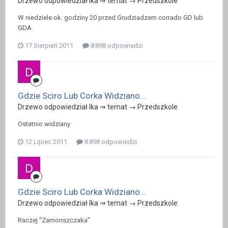
Drzewo odpowiedział Ika ⇒ temat →
Przedszkole
W niedziele ok. godziny 20 przed Grudziadzem corrado GD lub
GDA.
17 Sierpień 2011
8 898 odpowiedzi
Gdzie Sciro Lub Corka Widziano...
Drzewo odpowiedział Ika ⇒ temat →
Przedszkole
Ostatnio widziany
12 Lipiec 2011
8 898 odpowiedzi
Gdzie Sciro Lub Corka Widziano...
Drzewo odpowiedział Ika ⇒ temat →
Przedszkole
Raczej "Zamonszczaka"