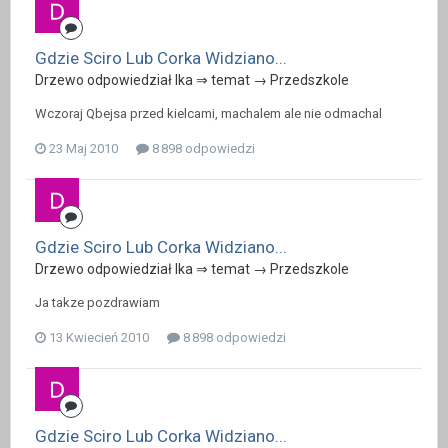
Gdzie Sciro Lub Corka Widziano...
Drzewo odpowiedział Ika ⇒ temat →
Przedszkole
Wczoraj Qbejsa przed kielcami, machalem ale nie odmachal
23 Maj 2010
8 898 odpowiedzi
Gdzie Sciro Lub Corka Widziano...
Drzewo odpowiedział Ika ⇒ temat →
Przedszkole
Ja takze pozdrawiam
13 Kwiecień 2010
8 898 odpowiedzi
Gdzie Sciro Lub Corka Widziano...