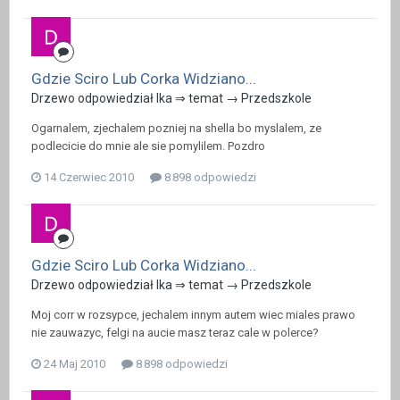
Gdzie Sciro Lub Corka Widziano...
Drzewo odpowiedział Ika ⇒ temat →
Przedszkole
Ogarnalem, zjechalem pozniej na shella bo myslalem, ze
podlecicie do mnie ale sie pomylilem. Pozdro
14 Czerwiec 2010
8 898 odpowiedzi
Gdzie Sciro Lub Corka Widziano...
Drzewo odpowiedział Ika ⇒ temat →
Przedszkole
Moj corr w rozsypce, jechalem innym autem wiec miales prawo
nie zauwazyc, felgi na aucie masz teraz cale w polerce?
24 Maj 2010
8 898 odpowiedzi