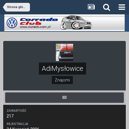
Strona główna
AdiMysłowice
Znajomi
ZAWARTOŚĆ
217
REJESTRACJA