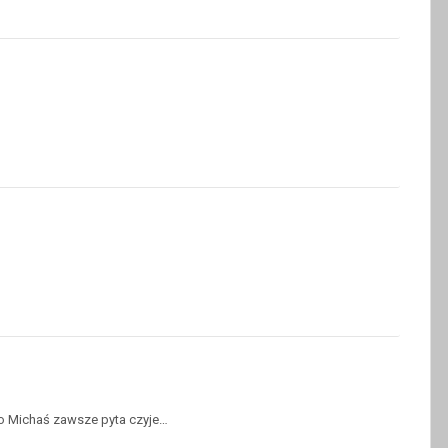
to Michaś zawsze pyta czyje…