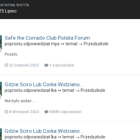
OSTATNIA WIZYTA
25 Lipiec
Safe the Corrado Club Polska Forum
poprostu odpowiedział mps ⇒ temat →
Przedszkole
Poszło.
22 Sierpień 2025
3 odpowiedzi
Gdzie Sciro Lub Corka Widziano...
poprostu odpowiedział Ika ⇒ temat →
Przedszkole
Nie było widać….
8 Wrzesień 2024
8 898 odpowiedzi
Gdzie Sciro Lub Corka Widziano...
poprostu odpowiedział Ika ⇒ temat →
Przedszkole