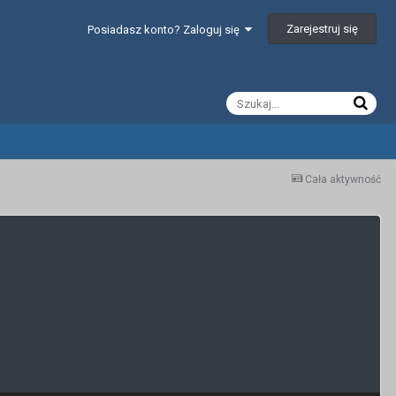
Zarejestruj się
Posiadasz konto? Zaloguj się
Cała aktywność