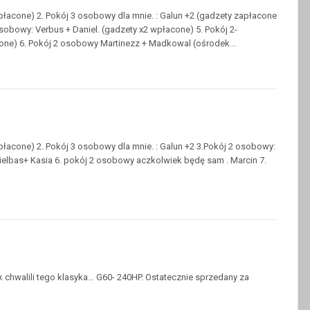
płacone) 2. Pokój 3 osobowy dla mnie. : Galun +2 (gadzety zapłacone
osobowy: Verbus + Daniel. (gadzety x2 wpłacone) 5. Pokój 2-
one) 6. Pokój 2 osobowy Martinezz + Madkowal (ośrodek...
płacone) 2. Pokój 3 osobowy dla mnie. : Galun +2 3.Pokój 2 osobowy:
Kielbas+ Kasia 6. pokój 2 osobowy aczkolwiek będę sam . Marcin 7.
ak chwalili tego klasyka… G60- 240HP. Ostatecznie sprzedany za