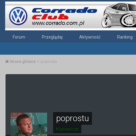
Forum
Przeglądaj
Aktywność
Ranking
Strona główna
poprostu
poprostu
Klubowicze