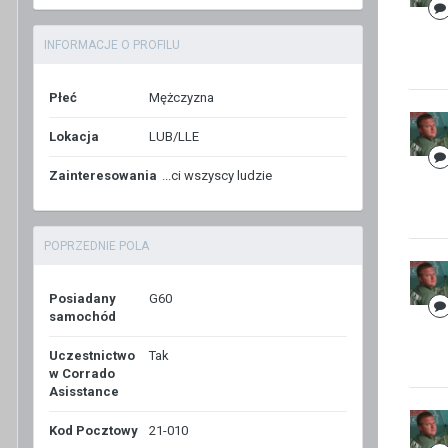
INFORMACJE O PROFILU
Płeć
Mężczyzna
Lokacja
LUB/LLE
Zainteresowania
...ci wszyscy ludzie
POPRZEDNIE POLA
Posiadany
G60
samochód
Uczestnictwo
Tak
w Corrado
Asisstance
Kod Pocztowy
21-010