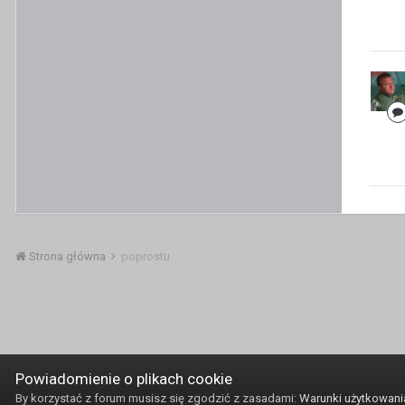
Strona główna
poprostu
Powiadomienie o plikach cookie
By korzystać z forum musisz się zgodzić z zasadami:
Warunki użytkowani