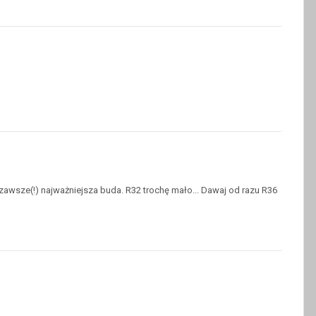
e zawsze(!) najważniejsza buda. R32 trochę mało... Dawaj od razu R36