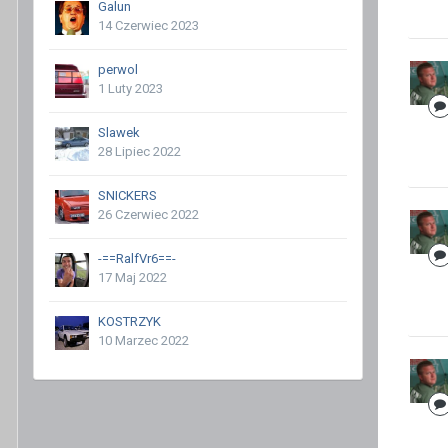
Galun
14 Czerwiec 2023
perwol
1 Luty 2023
Slawek
28 Lipiec 2022
SNICKERS
26 Czerwiec 2022
-==RalfVr6==-
17 Maj 2022
KOSTRZYK
10 Marzec 2022