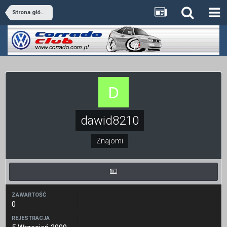
Strona główna
dawid8210
Znajomi
ZAWARTOŚĆ
0
REJESTRACJA