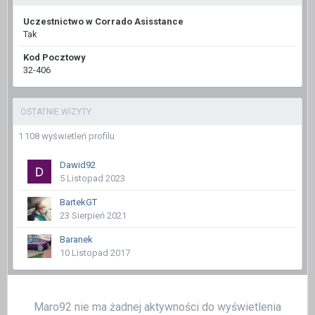
Uczestnictwo w Corrado Asisstance
Tak
Kod Pocztowy
32-406
OSTATNIE WIZYTY
1 108 wyświetleń profilu
Dawid92
5 Listopad 2023
BartekGT
23 Sierpień 2021
Baranek
10 Listopad 2017
Maro92 nie ma żadnej aktywności do wyświetlenia