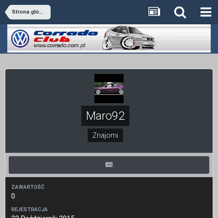
Strona główna
Maro92
Znajomi
ZAWARTOŚĆ
0
REJESTRACJA