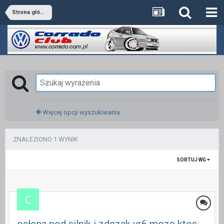
Strona główna
Więcej opcji wyszukiwania
ZNALEZIONO 1 WYNIK
SORTUJ WG