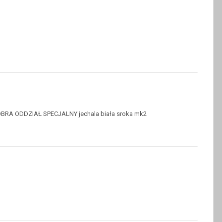
u COBRA ODDZIAŁ SPECJALNY jechala biała sroka mk2