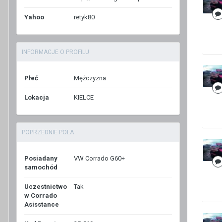
Yahoo
retyk80
INFORMACJE O PROFILU
Płeć
Mężczyzna
Lokacja
KIELCE
POPRZEDNIE POLA
Posiadany
VW Corrado G60+
samochód
Uczestnictwo
Tak
w Corrado
Asisstance