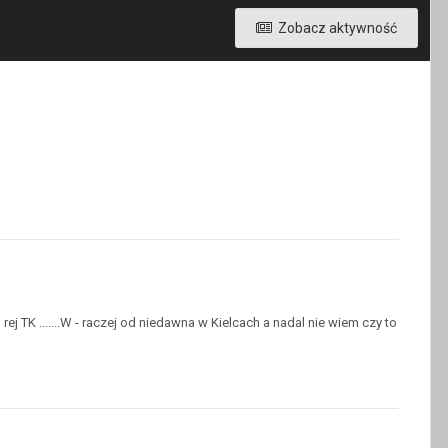
Zobacz aktywność
ej TK .......W - raczej od niedawna w Kielcach a nadal nie wiem czy to