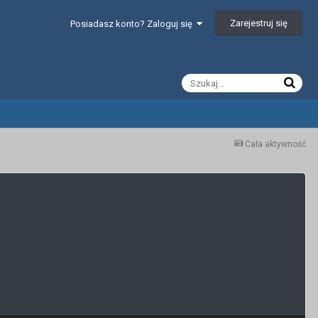
Zarejestruj się
Posiadasz konto? Zaloguj się
Cała aktywność