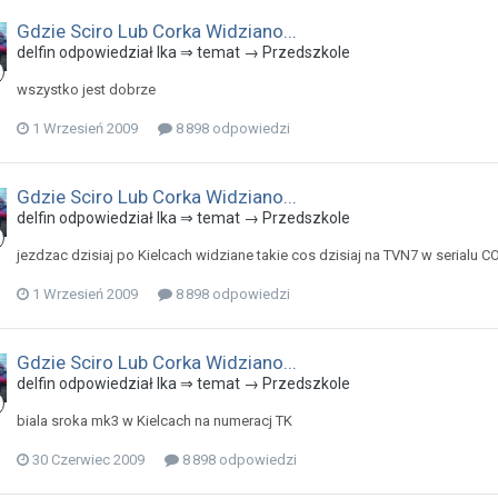
Gdzie Sciro Lub Corka Widziano...
delfin odpowiedział Ika ⇒ temat →
Przedszkole
wszystko jest dobrze
1 Wrzesień 2009
8 898 odpowiedzi
Gdzie Sciro Lub Corka Widziano...
delfin odpowiedział Ika ⇒ temat →
Przedszkole
jezdzac dzisiaj po Kielcach widziane takie cos dzisiaj na TVN7 w serial
1 Wrzesień 2009
8 898 odpowiedzi
Gdzie Sciro Lub Corka Widziano...
delfin odpowiedział Ika ⇒ temat →
Przedszkole
biala sroka mk3 w Kielcach na numeracj TK
30 Czerwiec 2009
8 898 odpowiedzi