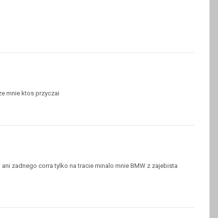
ze mnie ktos przyczai
 ani zadnego corra tylko na tracie minalo mnie BMW z zajebista