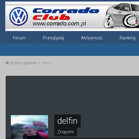
Forum
Przeglądaj
Aktywność
Ranking
Strona główna
delfin
delfin
Znajomi