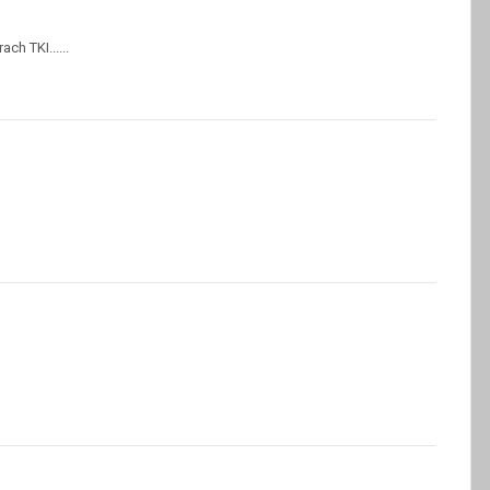
ch TKI......