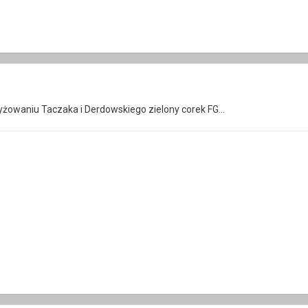
zyżowaniu Taczaka i Derdowskiego zielony corek FG...