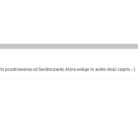
 to pozdrowienia od Świdniczanki, która widuje to autko dość często ;-)