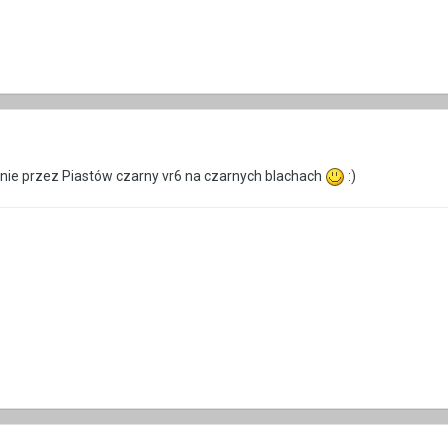
 mnie przez Piastów czarny vr6 na czarnych blachach
:)