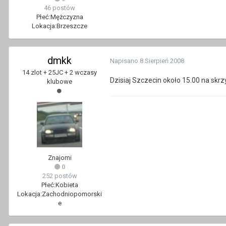
46 postów
Płeć:
Mężczyzna
Lokacja:
Brzeszcze
dmkk
Napisano
8 Sierpień 2008
14 zlot + 25JC + 2 wczasy
Dzisiaj Szczecin około 15.00 na skr
klubowe
Znajomi
0
252 postów
Płeć:
Kobieta
Lokacja:
Zachodniopomorski
e