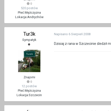
0
520 postów
Płeć:
Mężczyzna
Lokacja:
Andrychów
Tur3k
Napisano
6 Sierpień 2008
Sympatyk
Dzisiaj z rana w Szczecinie śledził
Znajomi
0
12 postów
Płeć:
Mężczyzna
Lokacja:
Szczecin