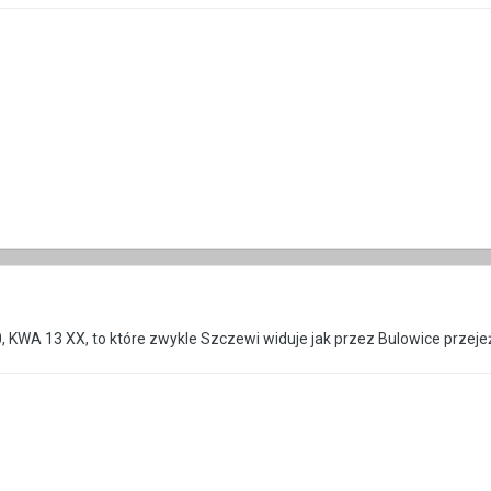
, KWA 13 XX, to które zwykle Szczewi widuje jak przez Bulowice przej