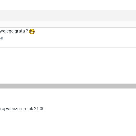
swojego grata ?
en
oraj wieczorem ok 21:00