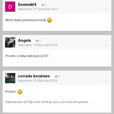
Dominikf4
0
Napisano
27 Grudzień 2017
Mnie chyba prezes pominął
Angela
0
Napisano
19 Styczeń 2018
Poszło z datą realizacji 22/01
corrado korytowo
0
Napisano
25 Styczeń 2018
Poszło.
Edytowane
25 Styczeń 2018
przez corrado korytowo