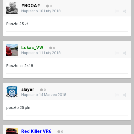
#BOOA#
0
Napisano
10 Luty 2018
Poszło 25 zł
Lukas_VW
0
Napisano
11 Luty 2018
Poszło za 2k18
slayer
0
Napisano
14 Marzec 2018
poszło 25 pln
Red Killer VR6
0