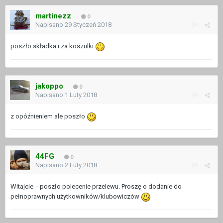
martinezz
0
Napisano
29 Styczeń 2018
poszło składka i za koszulki
jakoppo
0
Napisano
1 Luty 2018
z opóźnieniem ale poszło
44FG
0
Napisano
2 Luty 2018
Witajcie - poszło polecenie przelewu. Proszę o dodanie do
pełnoprawnych użytkowników/klubowiczów