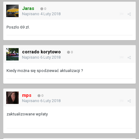
Jaras
0
Napisano
4 Luty 2018
Poszło 69 zł.
corrado korytowo
0
Napisano
6 Luty 2018
Kiedy można się spodziewać aktualizacji ?
mps
0
Napisano
6 Luty 2018
zaktualizowane wpłaty