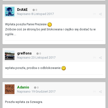
DrAkE
0
Napisano
8 Listopad 2017
Wpłata poszła Panie Prezesie
Zróbcie coś ze stroną bo jest blokowana i ciężko się dostać tu w
ogóle....
grelfons
0
Napisano
23 Listopad 2017
wpłata poszła, prośba o odblokowanie
Adanio
0
Napisano
19 Grudzień 2017
Poszła wpłata za Szwagra.