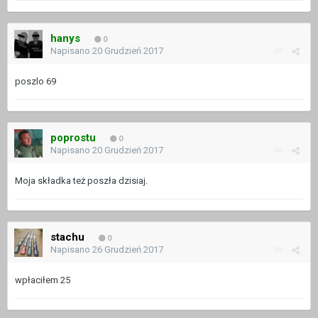
hanys
0
Napisano
20 Grudzień 2017
poszlo 69
poprostu
0
Napisano
20 Grudzień 2017
Moja składka też poszła dzisiaj.
stachu
0
Napisano
26 Grudzień 2017
wpłaciłem 25