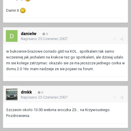
Damn it
danielw
0
Napisano
25 Czerwiec 2007
w bukownie brazowe corrado g60 na KOL.. spotkalem tak samo
wczesniej jak jechalem na krakow tez go spotkalem, ale dzisiaj udalo
mi sie kolege zatrzymac. okazalo sie ze ma jecszcze jednego corka w
domu 2.0 16v. mam nadzieje ze sie pojawi na forum.
dmkk
0
Napisano
25 Czerwiec 2007
Szczecin około 13.00 srebrna sroczka ZS... na Krzywoustego.
Pozdrowienia.