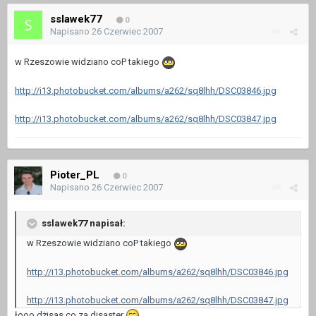
sslawek77
0
Napisano
26 Czerwiec 2007
w Rzeszowie widziano coP takiego
http://i13.photobucket.com/albums/a262/sq8lhh/DSC03846.jpg
http://i13.photobucket.com/albums/a262/sq8lhh/DSC03847.jpg
Pioter_PL
0
Napisano
26 Czerwiec 2007
sslawek77 napisał:
w Rzeszowie widziano coP takiego
http://i13.photobucket.com/albums/a262/sq8lhh/DSC03846.jpg
http://i13.photobucket.com/albums/a262/sq8lhh/DSC03847.jpg
łooo dżisas co za disaster