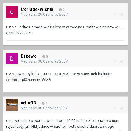
Corrado-Wisnia
0
Napisano
29 Czerwiec 2007
Dzisiaj ładne Corrado widziałem w Wawie na Grochowie na nr wWPI...
czarne????G60
Drzewo
0
Napisano
30 Czerwiec 2007
Dzisiaj w nocy kolo 1.00 na Jana Pawla przy stawkach bielutkie
corrado g60 numery: WMA
artur33
0
Napisano
30 Czerwiec 2007
dzis widziane w warszawie o godz 10.00 niebieskie corrado o num
rejestracyjnym NLI jadace w strone mostu slasko dabrowskiego