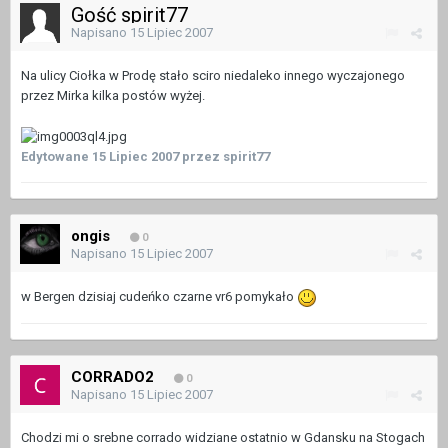
Gość spirit77
Napisano
15 Lipiec 2007
Na ulicy Ciołka w Prodę stało sciro niedaleko innego wyczajonego
przez Mirka kilka postów wyżej.
Edytowane
15 Lipiec 2007
przez spirit77
ongis
0
Napisano
15 Lipiec 2007
w Bergen dzisiaj cudeńko czarne vr6 pomykało
CORRADO2
0
Napisano
15 Lipiec 2007
Chodzi mi o srebne corrado widziane ostatnio w Gdansku na Stogach