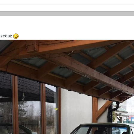
przedaż