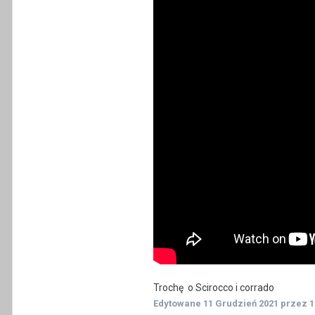
Trochę o Scirocco i corrado
Edytowane
11 Grudzień 2021
przez 1