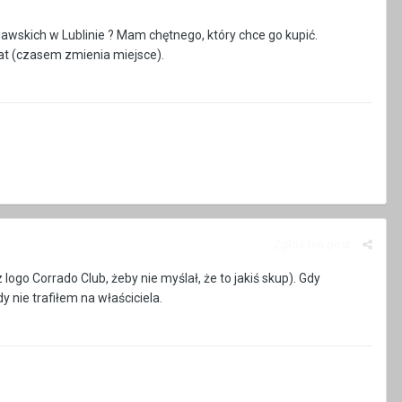
awskich w Lublinie ? Mam chętnego, który chce go kupić.
lat (czasem zmienia miejsce).
Zgłoś ten post
logo Corrado Club, żeby nie myślał, że to jakiś skup). Gdy
 nie trafiłem na właściciela.