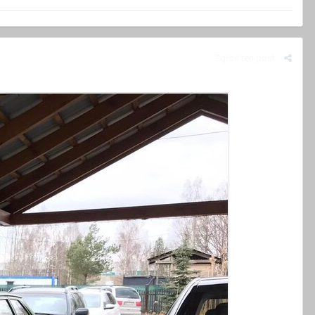
Zgłoś ten post