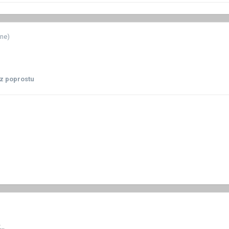
ne)
z poprostu
..