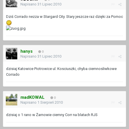
Napisano
31 Lipiec 2010
Dziś Corrado nezza w Stargard City. Stary jeszcze raz dzięki za Pomoc
hanys
0
Napisano
31 Lipiec 2010
dzisiaj Katowice Piotrowice ul. Kosciuszki, chyba ciemnosliwkowe
Corrado
madKOWAL
0
Napisano
1 Sierpień 2010
dzisiaj o 1 rano w Żarnowie ciemny Corr na blatach RJS