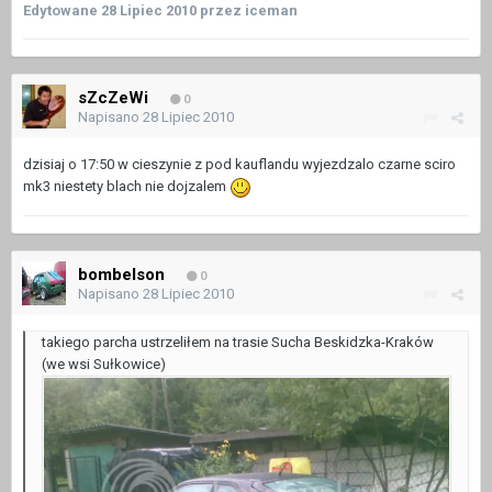
Edytowane
28 Lipiec 2010
przez iceman
sZcZeWi
0
Napisano
28 Lipiec 2010
dzisiaj o 17:50 w cieszynie z pod kauflandu wyjezdzalo czarne sciro
mk3 niestety blach nie dojzalem
bombelson
0
Napisano
28 Lipiec 2010
takiego parcha ustrzeliłem na trasie Sucha Beskidzka-Kraków
(we wsi Sułkowice)