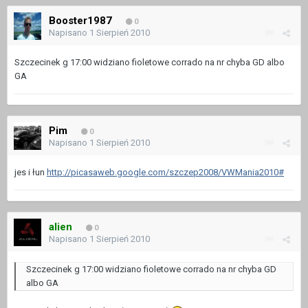
Booster1987
0
Napisano
1 Sierpień 2010
Szczecinek g 17:00 widziano fioletowe corrado na nr chyba GD albo
GA
Pim
0
Napisano
1 Sierpień 2010
jes i łun
http://picasaweb.google.com/szczep2008/VWMania2010#
alien
0
Napisano
1 Sierpień 2010
Szczecinek g 17:00 widziano fioletowe corrado na nr chyba GD
albo GA