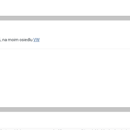
5, na moim osiedlu
VW