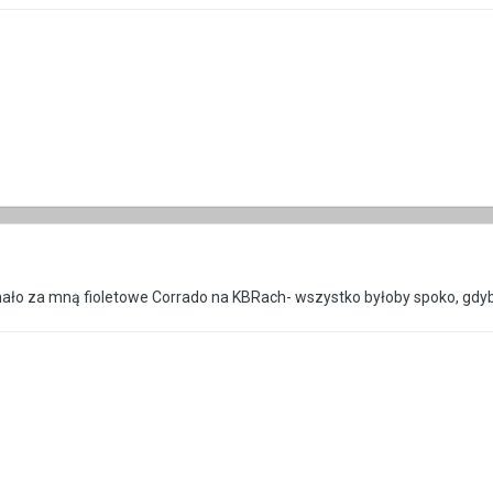
hało za mną fioletowe Corrado na KBRach- wszystko byłoby spoko, gdyb