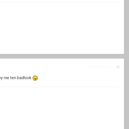
Zgłoś ten post
y nie ten badlook