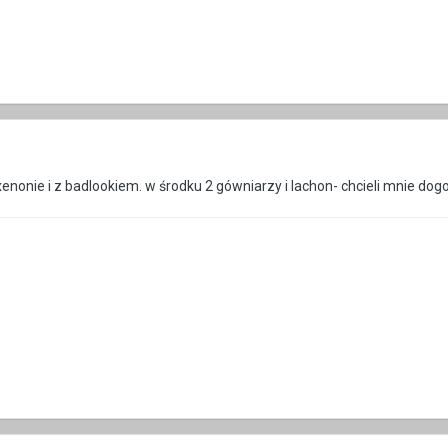
 xenonie i z badlookiem. w środku 2 gówniarzy i lachon- chcieli mnie dog