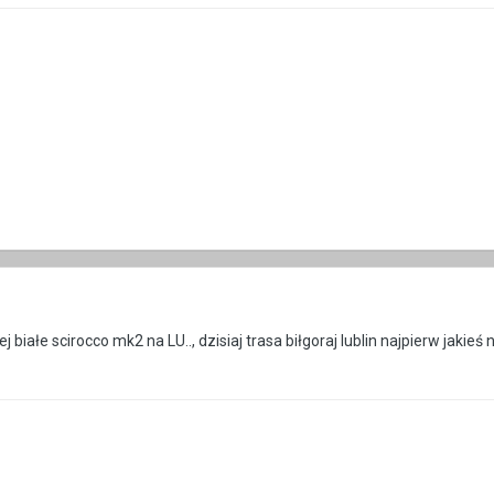
j białe scirocco mk2 na LU.., dzisiaj trasa biłgoraj lublin najpierw jakie