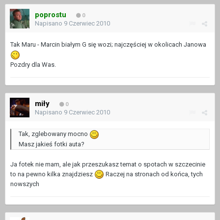
poprostu
0
Napisano
9 Czerwiec 2010
Tak Maru - Marcin białym G się wozi; najczęściej w okolicach Janowa
Pozdry dla Was.
miły
0
Napisano
9 Czerwiec 2010
Tak, zglebowany mocno
Masz jakieś fotki auta?
Ja fotek nie mam, ale jak przeszukasz temat o spotach w szczecinie
to na pewno kilka znajdziesz
Raczej na stronach od końca, tych
nowszych