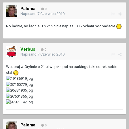
Paloma
0
Napisano
7 Czerwiec 2010
No ładnie, no ładnie...i nikt nic nie napisał...O kochani podpadacie
Verbus
0
Napisano
7 Czerwiec 2010
Wczoraj w Gryfinie o 21 ul.wojska pol na parkingu taki correk sobie
stal
Paloma
0