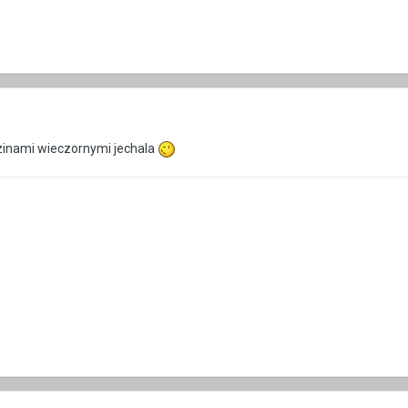
zinami wieczornymi jechala