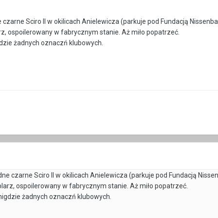
 czarne Sciro II w okilicach Anielewicza (parkuje pod Fundacją Nissen
, ospoilerowany w fabrycznym stanie. Aż miło popatrzeć.
igdzie żadnych oznaczń klubowych.
dne czarne Sciro II w okilicach Anielewicza (parkuje pod Fundacją Nis
arz, ospoilerowany w fabrycznym stanie. Aż miło popatrzeć.
 nigdzie żadnych oznaczń klubowych.