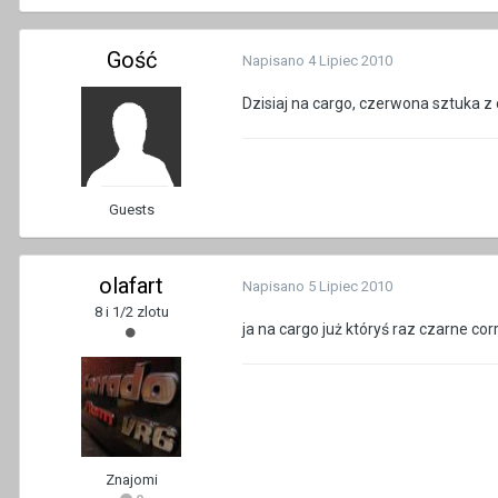
Gość
Napisano
4 Lipiec 2010
Dzisiaj na cargo, czerwona sztuka 
Guests
olafart
Napisano
5 Lipiec 2010
8 i 1/2 zlotu
ja na cargo już któryś raz czarne cor
Znajomi