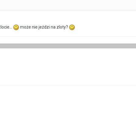
ocie...
może nie jeździ na zloty?