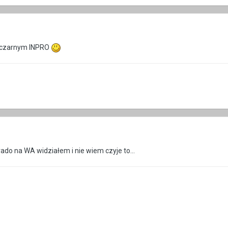
z czarnym INPRO
rado na WA widziałem i nie wiem czyje to...