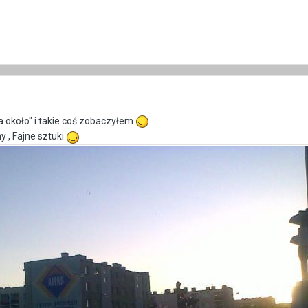
a około" i takie coś zobaczyłem
 , Fajne sztuki