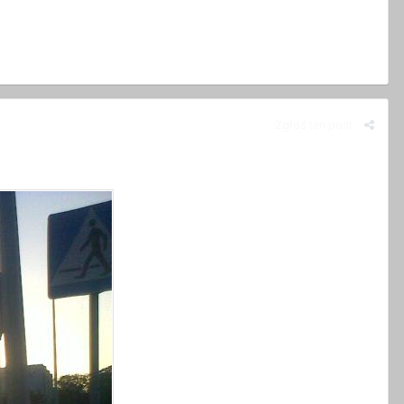
Zgłoś ten post